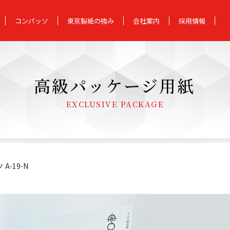
コンパッソ
東京製紙の強み
会社案内
採用情報
高級パッケージ用紙
EXCLUSIVE PACKAGE
A-19-N