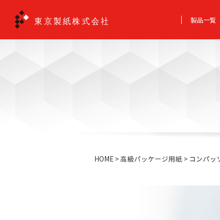
製品一覧
HOME
高級パッケージ用紙
コンパッソ 