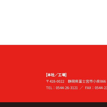
[本社／工場]
〒418-0022
静岡県富士宮市小泉866
TEL：0544-26-3121
FAX：0544-23