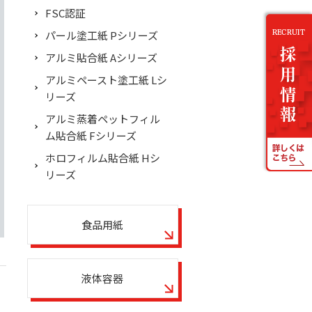
FSC認証
パール塗工紙 Pシリーズ
アルミ貼合紙 Aシリーズ
アルミペースト塗工紙 Lシ
リーズ
アルミ蒸着ペットフィル
ム貼合紙 Fシリーズ
ホロフィルム貼合紙 Hシ
リーズ
食品用紙
液体容器