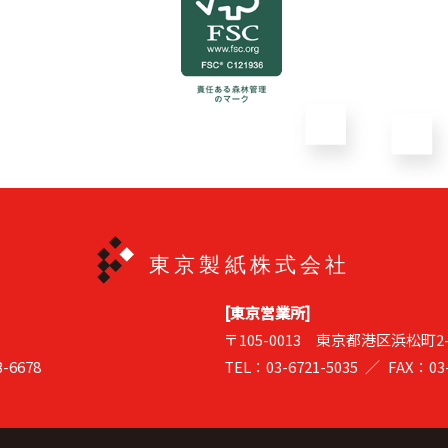
[東京営業所]
〒105-0013
東京都港区浜松町2-7
-6678
TEL：03-6721-5035
FAX：03-