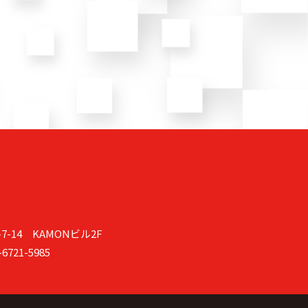
-14 KAMONビル2F
6721-5985